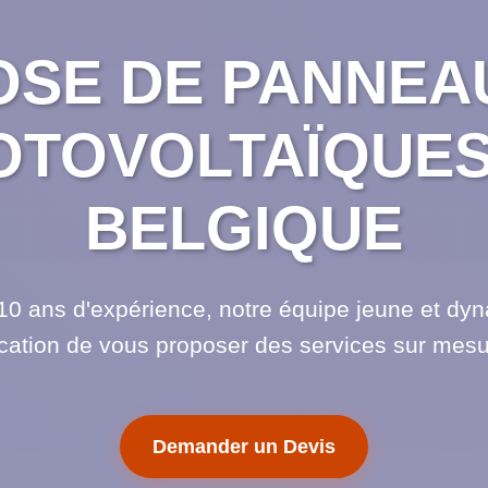
OSE DE PANNEA
OTOVOLTAÏQUES
BELGIQUE
10 ans d'expérience, notre équipe jeune et dy
cation de vous proposer des services sur mesu
Demander un Devis