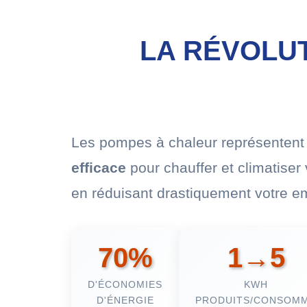
LA RÉVOLU
Les pompes à chaleur représenten
efficace
pour chauffer et climatiser 
en réduisant drastiquement votre e
70%
1→5
D'ÉCONOMIES
KWH
D'ÉNERGIE
PRODUITS/CONSOM