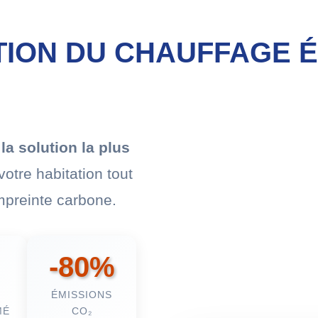
TION DU CHAUFFAGE 
t
la solution la plus
votre habitation tout
mpreinte carbone.
-80%
ÉMISSIONS
MÉ
CO₂