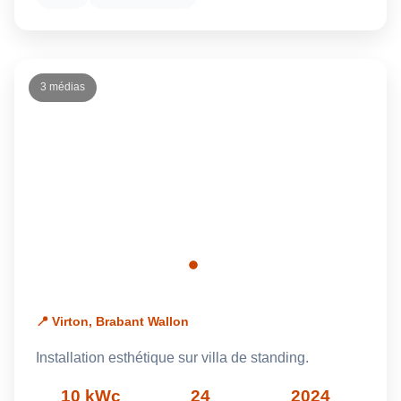
3 médias
📍 Virton, Brabant Wallon
Installation esthétique sur villa de standing.
10 kWc
24
2024