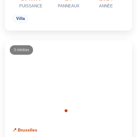
PUISSANCE
PANNEAUX
ANNÉE
Villa
3 médias
📍 Bruxelles