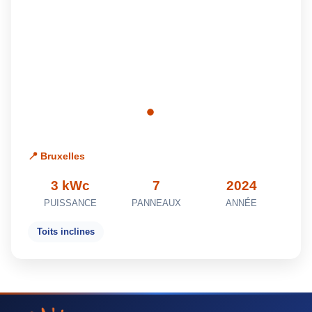
📍 Bruxelles
3 kWc
7
2024
PUISSANCE
PANNEAUX
ANNÉE
Toits inclines