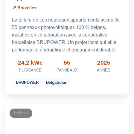
📍 Bruxelles
La toiture de ces nouveaux appartements accueille
55 panneaux photovoltaïques 100 % belges,
installés en collaboration avec la coopérative
bruxelloise BRUPOWER. Un projet local qui allie
performance énergétique et engagement durable.
24.2 kWc
55
2025
PUISSANCE
PANNEAUX
ANNÉE
BRUPOWER
BelgaSolar
5 médias