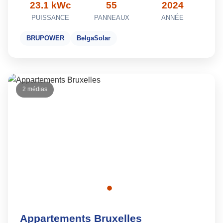
23.1 kWc
55
2024
PUISSANCE
PANNEAUX
ANNÉE
BRUPOWER
BelgaSolar
2 médias
Appartements Bruxelles