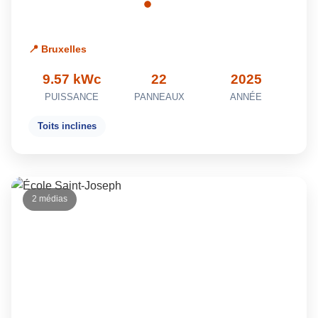
📍 Bruxelles
9.57 kWc
22
2025
PUISSANCE
PANNEAUX
ANNÉE
Toits inclines
2 médias