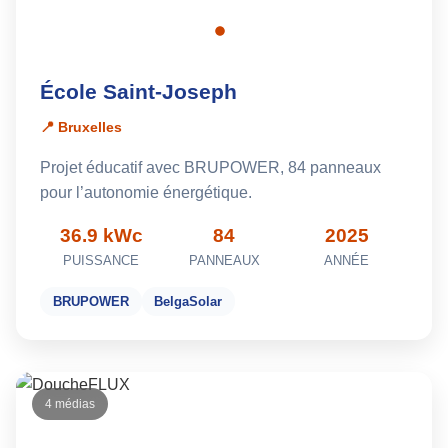
École Saint-Joseph
📍 Bruxelles
Projet éducatif avec BRUPOWER, 84 panneaux
pour l’autonomie énergétique.
36.9 kWc
84
2025
PUISSANCE
PANNEAUX
ANNÉE
BRUPOWER
BelgaSolar
4 médias