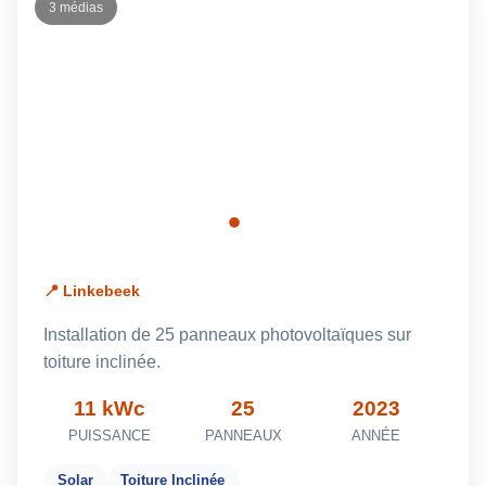
3 médias
📍 Linkebeek
Installation de 25 panneaux photovoltaïques sur
toiture inclinée.
11 kWc
25
2023
PUISSANCE
PANNEAUX
ANNÉE
Solar
Toiture Inclinée