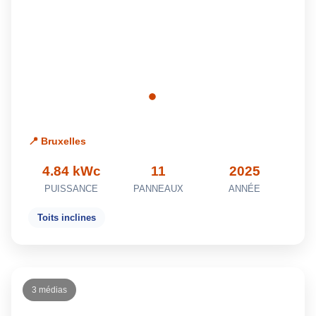
📍 Bruxelles
4.84 kWc
11
2025
PUISSANCE
PANNEAUX
ANNÉE
Toits inclines
3 médias