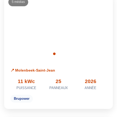
5 médias
📍 Molenbeek-Saint-Jean
11 kWc
25
2026
PUISSANCE
PANNEAUX
ANNÉE
Brupower