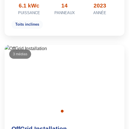
6.1 kWc
14
2023
PUISSANCE
PANNEAUX
ANNÉE
Toits inclines
3 médias
OffGrid Installation