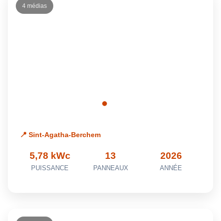
4 médias
📍 Sint-Agatha-Berchem
5,78 kWc
13
2026
PUISSANCE
PANNEAUX
ANNÉE